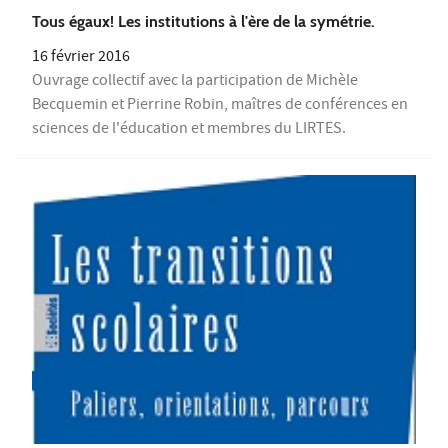
Tous égaux! Les institutions à l'ère de la symétrie.
16 février 2016
Ouvrage collectif avec la participation de Michèle
Becquemin et Pierrine Robin, maîtres de conférences en
sciences de l'éducation et membres du LIRTES.