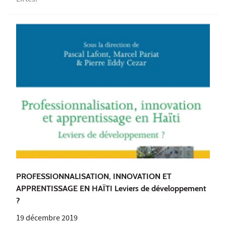
Lirtes.
PROFESSIONNALISATION, INNOVATION ET
APPRENTISSAGE EN HAÏTI Leviers de développement
?
19 décembre 2019