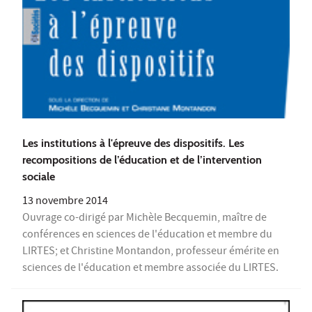
Les institutions à l'épreuve des dispositifs. Les
recompositions de l’éducation et de l’intervention
sociale
13 novembre 2014
Ouvrage co-dirigé par Michèle Becquemin, maître de
conférences en sciences de l'éducation et membre du
LIRTES; et Christine Montandon, professeur émérite en
sciences de l'éducation et membre associée du LIRTES.