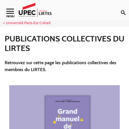
Aller au contenu
Navigation secondaire
MENU
Université Paris-Est Créteil
PUBLICATIONS COLLECTIVES DU
LIRTES
Retrouvez sur cette page les publications collectives des
membres du LIRTES.