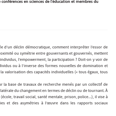
de conférences en sciences de l'éducation et membres du
́e d’un déclin démocratique, comment interpréter l’essor de
oximité ou symétrie entre gouvernants et gouvernés, mettent
s individus, l’empowerment, la participation ? Doit-on y voir de
ndividus ou à l’inverse des formes nouvelles de domination et
a valorisation des capacités individuelles (« tous égaux, tous
sur la base de travaux de recherche menés par un collectif de
atérale du changement en termes de déclin ou de tournant. À
́cole, travail social, santé mentale, prison, police...), il vise à
es et des asymétries à l’œuvre dans les rapports sociaux