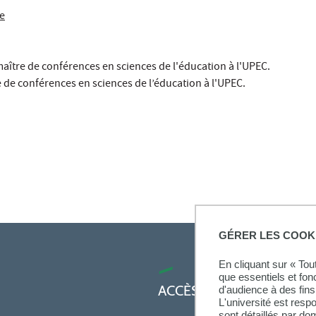
e
aître de conférences en sciences de l'éducation à l'UPEC.
 de conférences en sciences de l’éducation à l'UPEC.
GÉRER LES COOK
En cliquant sur « To
que essentiels et fon
ACCÈS RAPIDES
d'audience à des fins 
L'université est resp
sont détaillés par d