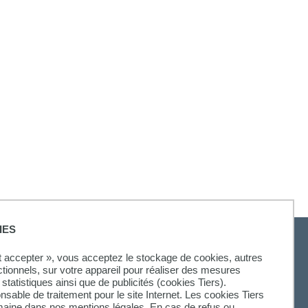
IES
ut accepter », vous acceptez le stockage de cookies, autres
ctionnels, sur votre appareil pour réaliser des mesures
statistiques ainsi que de publicités (cookies Tiers).
onsable de traitement pour le site Internet. Les cookies Tiers
omaine dans nos mentions légales. En cas de refus ou