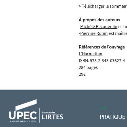
>
Télécharger le sommair
À propos des auteurs
-
Michèle Becquemin
est m
-
Pierrine Robin
est maître
Références de l'ouvrage
L'Harmattan
ISBN: 978-2-343-07827-4
284 pages
29€
PRATIQUE