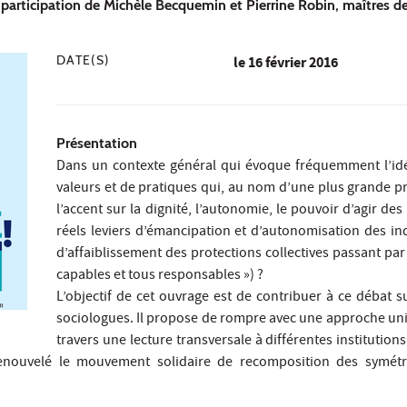
a participation de Michèle Becquemin et Pierrine Robin, maîtres 
DATE(S)
le
16 février 2016
Présentation
Dans un contexte général qui évoque fréquemment l’ide
valeurs et de pratiques qui, au nom d’une plus grande pr
l’accent sur la dignité, l’autonomie, le pouvoir d’agir de
réels leviers d’émancipation et d’autonomisation des i
d’affaiblissement des protections collectives passant par l
capables et tous responsables ») ?
L’objectif de cet ouvrage est de contribuer à ce débat 
sociologues. Il propose de rompre avec une approche unil
travers une lecture transversale à différentes institutions (e
renouvelé le mouvement solidaire de recomposition des symétri