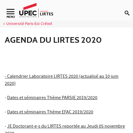
Aller au contenu
Navigation secondaire
MENU
Université Paris-Est Créteil
AGENDA DU LIRTES 2020
- Calendrier Laboratoire LIRTES 2020 (actualisé au 10 juin
2020)
-
Dates et séminaires Thème PARSIE 2019/2020
-
Dates et séminaires Thème EFAC 2019/2020
-
JE Doctorant-e-s du LIRTES reportée au Jeudi 05 novembre