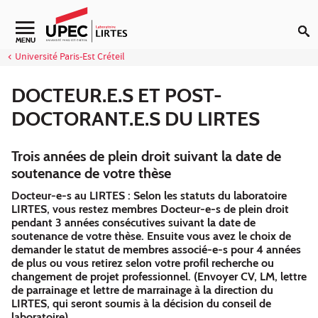
Aller au contenu
Navigation secondaire
MENU
Université Paris-Est Créteil
DOCTEUR.E.S ET POST-
DOCTORANT.E.S DU LIRTES
Trois années de plein droit suivant la date de
soutenance de votre thèse
Docteur-e-s au LIRTES : Selon les statuts du laboratoire
LIRTES, vous restez membres Docteur-e-s de plein droit
pendant 3 années consécutives suivant la date de
soutenance de votre thèse. Ensuite vous avez le choix de
demander le statut de membres associé-e-s pour 4 années
de plus ou vous retirez selon votre profil recherche ou
changement de projet professionnel. (Envoyer CV, LM, lettre
de parrainage et lettre de marrainage à la direction du
LIRTES, qui seront soumis à la décision du conseil de
laboratoire)