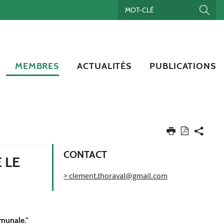
MEMBRES
ACTUALITÉS
PUBLICATIONS
CONTACT
 LE
> clement.thoraval@gmail.com
mmunale."