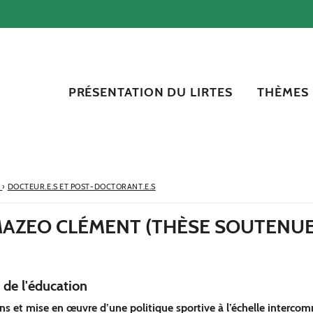
PRÉSENTATION DU LIRTES
THÈMES
S
›
DOCTEUR.E.S ET POST-DOCTORANT.E.S
AZEO CLÉMENT (THÈSE SOUTENUE
 de l'éducation
ns et mise en œuvre d’une politique sportive à l’échelle interco