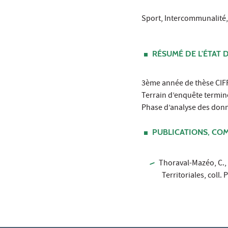
Sport, Intercommunalité, 
RÉSUMÉ DE L'ÉTAT 
3ème année de thèse CIF
Terrain d’enquête termin
Phase d’analyse des donn
PUBLICATIONS, COM
Thoraval-Mazéo, C.,
Territoriales, coll. 