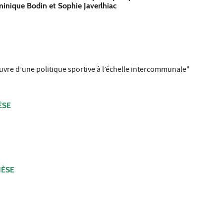
minique Bodin et Sophie Javerlhiac
uvre d’une politique sportive à l’échelle intercommunale"
ÈSE
HÈSE