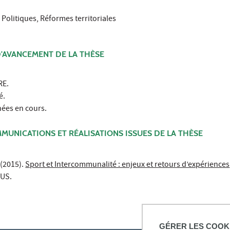
Politiques, Réformes territoriales
D'AVANCEMENT DE LA THÈSE
RE.
é.
ées en cours.
MUNICATIONS ET RÉALISATIONS ISSUES DE LA THÈSE
 (2015).
Sport et Intercommunalité : enjeux et retours d’expériences
PUS.
GÉRER LES COOK