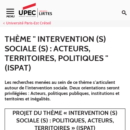
Aller au contenu
Navigation secondaire
MENU
Université Paris-Est Créteil
THÈME " INTERVENTION (S)
SOCIALE (S) : ACTEURS,
TERRITOIRES, POLITIQUES "
(ISPAT)
Les recherches menées au sein de ce thème s’articulent
autour de l’intervention sociale. Deux orientations seront
privilégiées : Acteurs, politiques publiques, institutions et
territoires et inégalités.
PROJET DU THÈME « INTERVENTION (S)
SOCIALE (S) : POLITIQUES, ACTEURS,
TERRITOIRES » (ISPAT)