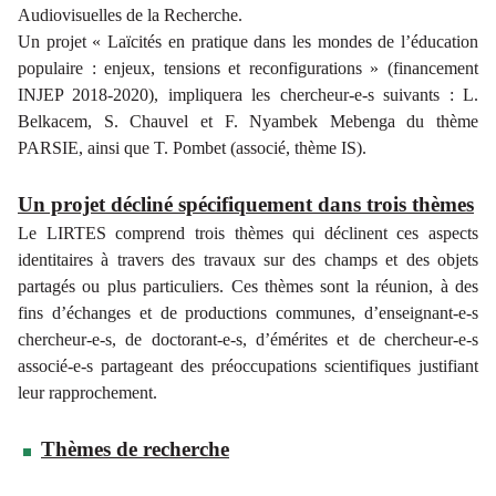
Audiovisuelles de la Recherche.
Un projet « Laïcités en pratique dans les mondes de l’éducation
populaire : enjeux, tensions et reconfigurations » (financement
INJEP 2018-2020), impliquera les chercheur-e-s suivants : L.
Belkacem, S. Chauvel et F. Nyambek Mebenga du thème
PARSIE, ainsi que T. Pombet (associé, thème IS).
Un projet décliné spécifiquement dans trois thèmes
Le LIRTES comprend trois thèmes qui déclinent ces aspects
identitaires à travers des travaux sur des champs et des objets
partagés ou plus particuliers. Ces thèmes sont la réunion, à des
fins d’échanges et de productions communes, d’enseignant-e-s
chercheur-e-s, de doctorant-e-s, d’émérites et de chercheur-e-s
associé-e-s partageant des préoccupations scientifiques justifiant
leur rapprochement.
Thèmes de recherche