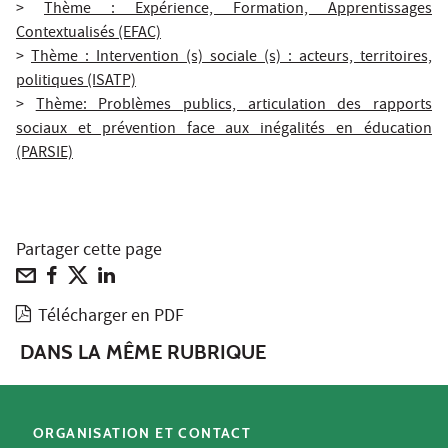
>
Thème : Expérience, Formation, Apprentissages
Contextualisés (EFAC)
>
Thème : Intervention (s) sociale (s) : acteurs, territoires,
politiques (ISATP)
>
Thème: Problèmes publics, articulation des rapports
sociaux et prévention face aux inégalités en éducation
(PARSIE)
Partager cette page
Télécharger en PDF
DANS LA MÊME RUBRIQUE
ORGANISATION ET CONTACT