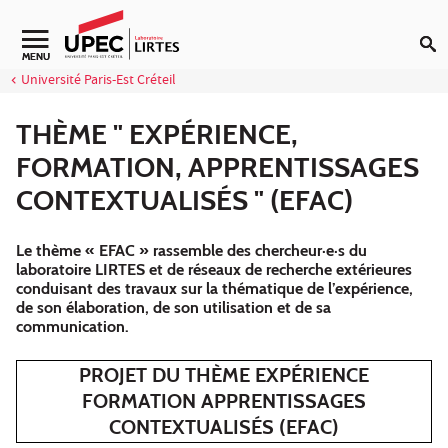
Aller au contenu
Navigation secondaire
MENU
Université Paris-Est Créteil
THÈME " EXPÉRIENCE,
FORMATION, APPRENTISSAGES
CONTEXTUALISÉS " (EFAC)
Le thème « EFAC » rassemble des chercheur∙e∙s du
laboratoire LIRTES et de réseaux de recherche extérieures
conduisant des travaux sur la thématique de l’expérience,
de son élaboration, de son utilisation et de sa
communication.
PROJET DU THÈME EXPÉRIENCE
FORMATION APPRENTISSAGES
CONTEXTUALISÉS (EFAC)