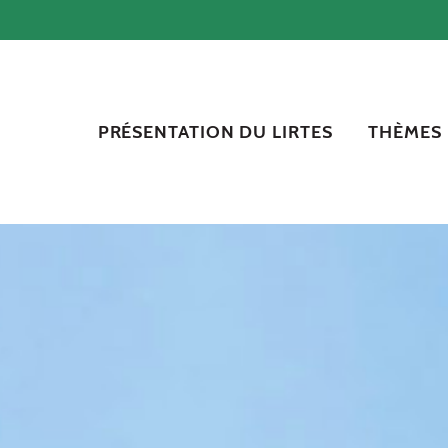
PRÉSENTATION DU LIRTES
THÈMES