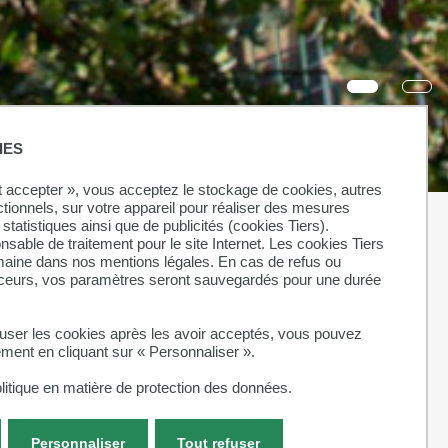
IES
ut accepter », vous acceptez le stockage de cookies, autres
ctionnels, sur votre appareil pour réaliser des mesures
statistiques ainsi que de publicités (cookies Tiers).
onsable de traitement pour le site Internet. Les cookies Tiers
omaine dans nos mentions légales. En cas de refus ou
aceurs, vos paramètres seront sauvegardés pour une durée
fuser les cookies après les avoir acceptés, vous pouvez
ement en cliquant sur « Personnaliser ».
litique en matière de protection des données.
Personnaliser
Tout refuser