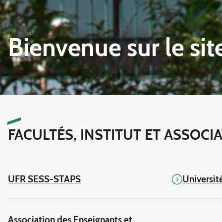
Bienvenue sur le si
FACULTÉS, INSTITUT ET ASSOC
UFR SESS-STAPS
Universit
Association des Enseignants et