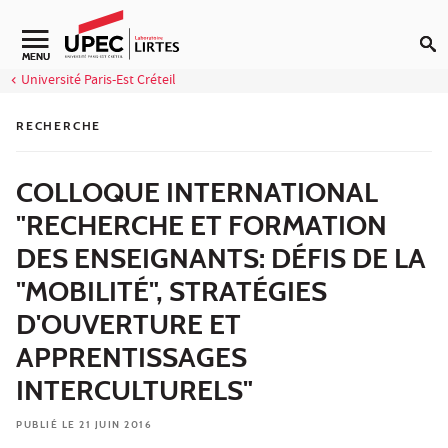
Aller au contenu
Navigation secondaire
MENU
Université Paris-Est Créteil
RECHERCHE
COLLOQUE INTERNATIONAL
"RECHERCHE ET FORMATION
DES ENSEIGNANTS: DÉFIS DE LA
"MOBILITÉ", STRATÉGIES
D'OUVERTURE ET
APPRENTISSAGES
INTERCULTURELS"
PUBLIÉ LE 21 JUIN 2016