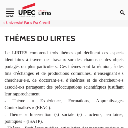
Aller au contenu
Navigation secondaire
MENU
Université Paris-Est Créteil
THÈMES DU LIRTES
Le LIRTES comprend trois thèmes qui déclinent ces aspects
identitaires à travers des travaux sur des champs et des objets
partagés ou plus particuliers. Ces thèmes sont la réunion, à des
fins d’échanges et de productions communes, d’enseignant-e-s
chercheur-e-s, de doctorant-e-s, d’émérites et de chercheur-e-s
associé-e-s partageant des préoccupations scientifiques justifiant
leur rapprochement.
- Thème « Expérience, Formations, Apprentissages
Contextualisés » (EFAC).
- Thème « Intervention (s) sociale (s) : acteurs, territoires,
politiques » (ISATP).