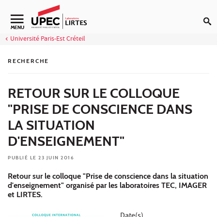
Aller au contenu
Navigation secondaire
MENU
Université Paris-Est Créteil
RECHERCHE
RETOUR SUR LE COLLOQUE
"PRISE DE CONSCIENCE DANS
LA SITUATION
D'ENSEIGNEMENT"
PUBLIÉ LE 23 JUIN 2016
Retour sur le colloque "Prise de conscience dans la situation
d'enseignement" organisé par les laboratoires TEC, IMAGER
et LIRTES.
Date(s)