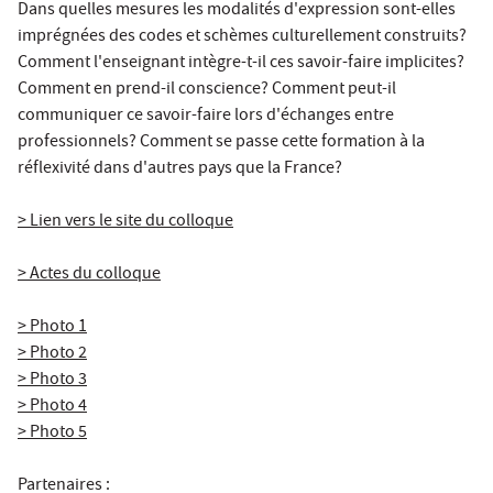
Dans quelles mesures les modalités d'expression sont-elles
imprégnées des codes et schèmes culturellement construits?
Comment l'enseignant intègre-t-il ces savoir-faire implicites?
Comment en prend-il conscience? Comment peut-il
communiquer ce savoir-faire lors d'échanges entre
professionnels? Comment se passe cette formation à la
réflexivité dans d'autres pays que la France?
> Lien vers le site du colloque
> Actes du colloque
> Photo 1
> Photo 2
> Photo 3
> Photo 4
> Photo 5
Partenaires :