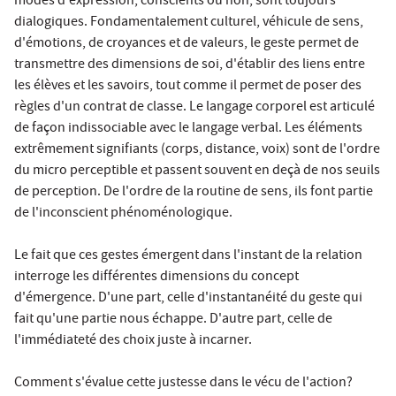
modes d'expression, conscients ou non, sont toujours
dialogiques. Fondamentalement culturel, véhicule de sens,
d'émotions, de croyances et de valeurs, le geste permet de
transmettre des dimensions de soi, d'établir des liens entre
les élèves et les savoirs, tout comme il permet de poser des
règles d'un contrat de classe. Le langage corporel est articulé
de façon indissociable avec le langage verbal. Les éléments
extrêmement signifiants (corps, distance, voix) sont de l'ordre
du micro perceptible et passent souvent en deçà de nos seuils
de perception. De l'ordre de la routine de sens, ils font partie
de l'inconscient phénoménologique.
Le fait que ces gestes émergent dans l'instant de la relation
interroge les différentes dimensions du concept
d'émergence. D'une part, celle d'instantanéité du geste qui
fait qu'une partie nous échappe. D'autre part, celle de
l'immédiateté des choix juste à incarner.
Comment s'évalue cette justesse dans le vécu de l'action?