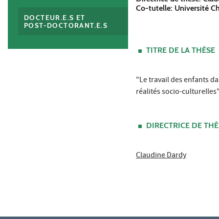
Co-tutelle: Université 
DOCTEUR.E.S ET
POST-DOCTORANT.E.S
TITRE DE LA THÈSE
"Le travail des enfants da
réalités socio-culturelles
DIRECTRICE DE THÈ
Claudine Dardy