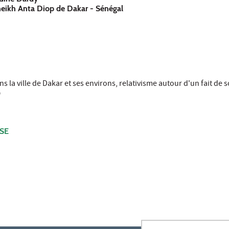
Cheikh Anta Diop de Dakar - Sénégal
ns la ville de Dakar et ses environs, relativisme autour d'un fait de 
"
SE