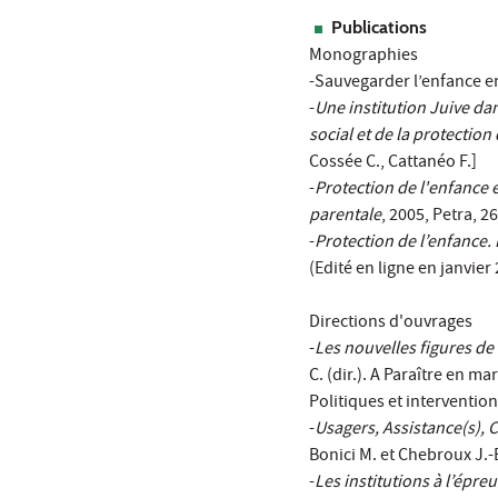
Publications
Monographies
-Sauvegarder l’enfance en
-
Une institution Juive da
social et de la protection
Cossée C., Cattanéo F.]
-
Protection de l'enfance 
parentale
, 2005, Petra, 2
-
Protection de l’enfance. 
(Edité en ligne en janvier
Directions d'ouvrages
-
Les nouvelles figures de
C. (dir.). A Paraître en m
Politiques et intervention
-
Usagers, Assistance(s), 
Bonici M. et Chebroux J.-B
-
Les institutions à l’épre