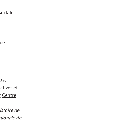
ociale:
vue
s».
atives et
s;
Centre
istoire de
tionale de