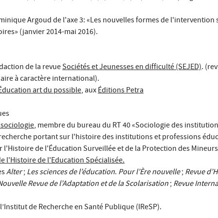
nique Argoud de l'axe 3: «Les nouvelles formes de l'intervention s
toires» (janvier 2014-mai 2016).
daction de la revue
Sociétés et Jeunesses en difficulté (SEJED)
. (re
naire à caractère international).
Éducation art du possible
, aux
Éditions Petra
ues
 sociologie
, membre du bureau du RT 40 «Sociologie des institution
cherche portant sur l'histoire des institutions et professions éduc
 l'Histoire de l'Éducation Surveillée et de la Protection des Mineur
e l'Histoire de l'Education Spécialisée.
es
Alter
;
Les sciences de l’éducation
.
Pour l’Ère nouvelle
;
Revue d’H
Nouvelle Revue de l’Adaptation et de la Scolarisation
;
Revue Interna
 l’Institut de Recherche en Santé Publique (IReSP).