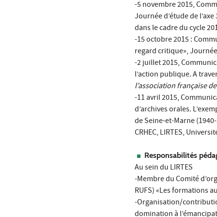
-5 novembre 2015, Commun
Journée d’étude de l’axe
dans le cadre du cycle 2
-15 octobre 2015 : Commu
regard critique», Journé
-2 juillet 2015, Communic
l’action publique. A trave
l’association française de
-11 avril 2015, Communic
d’archives orales. L’exem
de Seine-et-Marne (1940-
CRHEC, LIRTES, Université 
Responsabilités pédag
Au sein du LIRTES
-Membre du Comité d’orga
RUFS) «Les formations aux
-Organisation/contributio
domination à l’émancipat