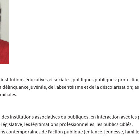
 institutions éducatives et sociales; politiques publiques: protectio
a délinquance juvénile, de l’absentéisme et de la déscolarisation; as
miliales.
 des institutions associatives ou publiques, en interaction avec les 
législative, les légitimations professionnelles, les publics ciblés.
ns contemporaines de l’action publique (enfance, jeunesse, famille