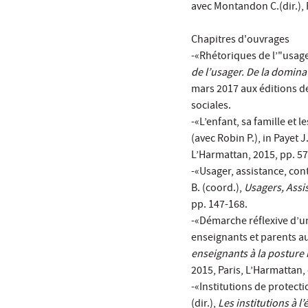
avec Montandon C.(dir.), 
Chapitres d'ouvrages
-«Rhétoriques de l’"usager
de l’usager. De la domina
mars 2017 aux éditions de
sociales.
-«L’enfant, sa famille et 
(avec Robin P.), in Payet J
L’Harmattan, 2015, pp. 57
-«Usager, assistance, cont
B. (coord.),
Usagers, Assi
pp. 147-168.
-«Démarche réflexive d’un 
enseignants et parents au
enseignants à la posture 
2015, Paris, L’Harmattan, 
-«Institutions de protect
(dir.),
Les institutions à l