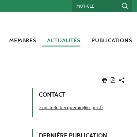
MEMBRES
ACTUALITÉS
PUBLICATIONS
CONTACT
> michele.becquemin@u-pec.fr
DERNIÈRE PUBLICATION