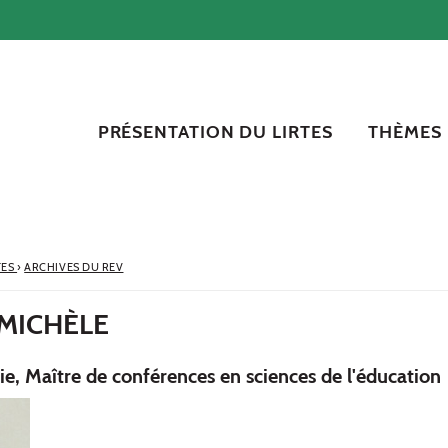
PRÉSENTATION DU LIRTES
THÈMES
TES
›
ARCHIVES DU REV
MICHÈLE
ie, Maître de conférences en sciences de l'éducation