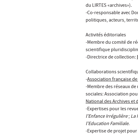
du LIRTES «archives»).
-Co-responsable avec Domi
politiques, acteurs, terri
Activités éditoriales
-Membre du comité de ré
scientifique pluridiscipli
-Directrice de collection:
Collaborations scientifiq
-
Association française de
-Membre des réseaux de re
sociales: Association pour
National des Archives et d
-Expertises pour les revu
l’Enfance Irrégulière
;
La 
l’Education Familiale
.
-Expertise de projet pour