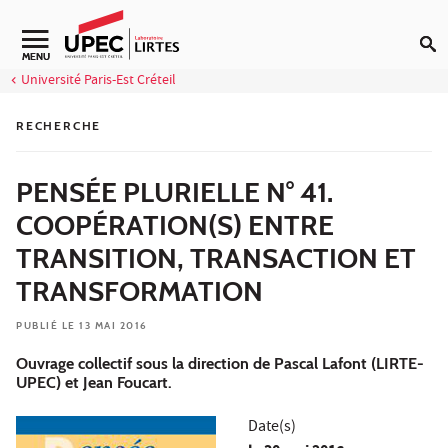
Aller au contenu
Navigation secondaire
MENU
Université Paris-Est Créteil
RECHERCHE
PENSÉE PLURIELLE N° 41.
COOPÉRATION(S) ENTRE
TRANSITION, TRANSACTION ET
TRANSFORMATION
PUBLIÉ LE 13 MAI 2016
Ouvrage collectif sous la direction de Pascal Lafont (LIRTE-
UPEC) et Jean Foucart.
Date(s)