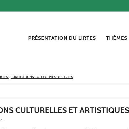
PRÉSENTATION DU LIRTES
THÈMES
IRTES
›
PUBLICATIONS COLLECTIVES DU LIRTES
ONS CULTURELLES ET ARTISTIQUE
14