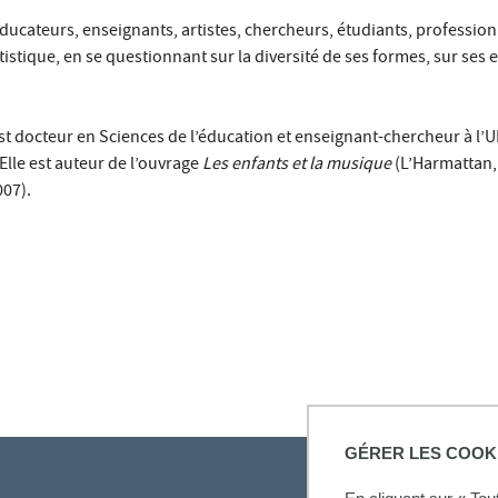
ducateurs, enseignants, artistes, chercheurs, étudiants, professionne
rtistique, en se questionnant sur la diversité de ses formes, sur ses 
st docteur en Sciences de l’éducation et enseignant-chercheur à l’
 Elle est auteur de l’ouvrage
Les enfants et la musique
(L’Harmattan, 
007).
GÉRER LES COOK