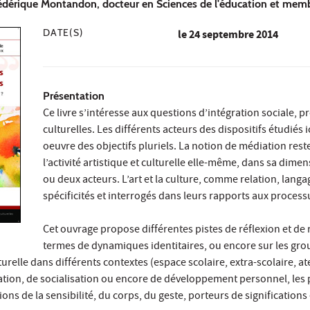
rédérique Montandon, docteur en Sciences de l'éducation et mem
DATE(S)
le
24 septembre 2014
Présentation
Ce livre s’intéresse aux questions d’intégration sociale, p
culturelles. Les différents acteurs des dispositifs étudié
oeuvre des objectifs pluriels. La notion de médiation rest
l’activité artistique et culturelle elle-même, dans sa di
ou deux acteurs. L’art et la culture, comme relation, lang
spécificités et interrogés dans leurs rapports aux process
Cet ouvrage propose différentes pistes de réflexion et de 
termes de dynamiques identitaires, ou encore sur les gro
ulturelle dans différents contextes (espace scolaire, extra-scolaire, a
tion, de socialisation ou encore de développement personnel, les 
ns de la sensibilité, du corps, du geste, porteurs de significations e