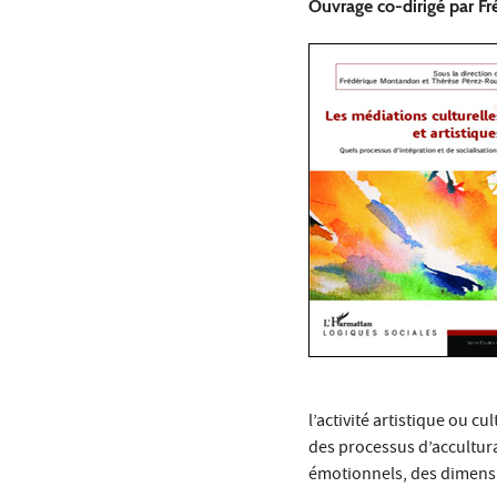
Ouvrage co-dirigé par F
l’activité artistique ou c
des processus d’accultura
émotionnels, des dimensio