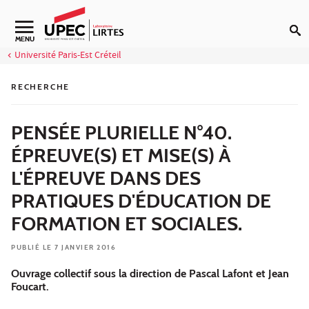
Aller au contenu
Navigation secondaire
MENU
Université Paris-Est Créteil
RECHERCHE
PENSÉE PLURIELLE N°40.
ÉPREUVE(S) ET MISE(S) À
L'ÉPREUVE DANS DES
PRATIQUES D'ÉDUCATION DE
FORMATION ET SOCIALES.
PUBLIÉ LE 7 JANVIER 2016
Ouvrage collectif sous la direction de Pascal Lafont et Jean
Foucart.