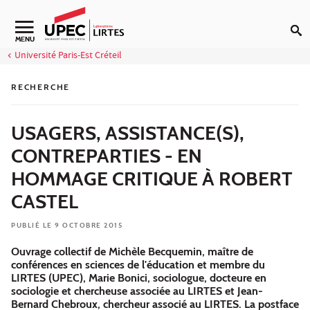
Aller au contenu
Navigation secondaire
MENU
Université Paris-Est Créteil
RECHERCHE
USAGERS, ASSISTANCE(S),
CONTREPARTIES - EN
HOMMAGE CRITIQUE À ROBERT
CASTEL
PUBLIÉ LE 9 OCTOBRE 2015
Ouvrage collectif de Michèle Becquemin, maître de
conférences en sciences de l'éducation et membre du
LIRTES (UPEC), Marie Bonici, sociologue, docteure en
sociologie et chercheuse associée au LIRTES et Jean-
Bernard Chebroux, chercheur associé au LIRTES. La postface