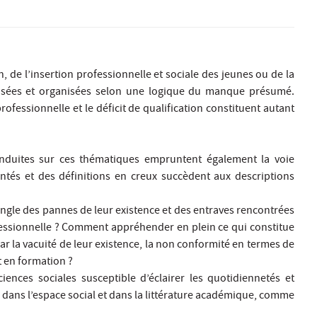
on, de l’insertion professionnelle et sociale des jeunes ou de la
pensées et organisées selon une logique du manque présumé.
rofessionnelle et le déficit de qualification constituent autant
conduites sur ces thématiques empruntent également la voie
intés et des définitions en creux succèdent aux descriptions
’angle des pannes de leur existence et des entraves rencontrées
ofessionnelle ? Comment appréhender en plein ce qui constitue
r la vacuité de leur existence, la non conformité en termes de
t en formation ?
iences sociales susceptible d’éclairer les quotidiennetés et
, dans l’espace social et dans la littérature académique, comme