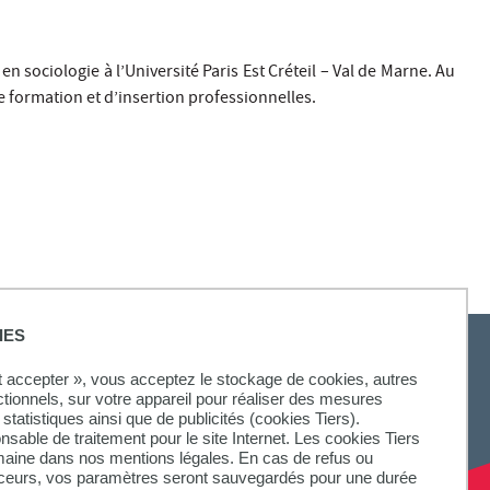
en sociologie à l’Université Paris Est Créteil – Val de Marne. Au
de formation et d’insertion professionnelles.
IES
ut accepter », vous acceptez le stockage de cookies, autres
ctionnels, sur votre appareil pour réaliser des mesures
statistiques ainsi que de publicités (cookies Tiers).
onsable de traitement pour le site Internet. Les cookies Tiers
omaine dans nos mentions légales. En cas de refus ou
aceurs, vos paramètres seront sauvegardés pour une durée