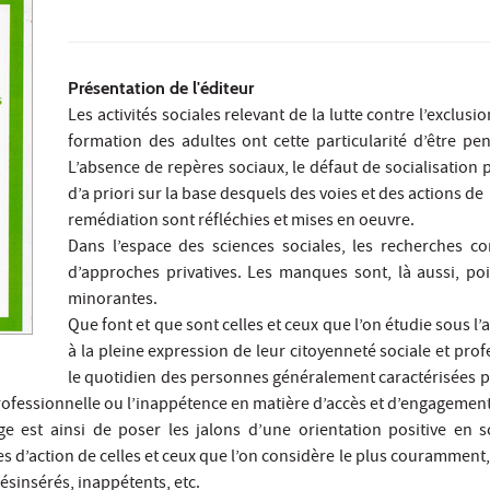
Présentation de l'éditeur
Les activités sociales relevant de la lutte contre l’exclusi
formation des adultes ont cette particularité d’être 
L’absence de repères sociaux, le défaut de socialisation p
d’a priori sur la base desquels des voies et des actions de
remédiation sont réfléchies et mises en oeuvre.
Dans l’espace des sciences sociales, les recherches 
d’approches privatives. Les manques sont, là aussi, po
minorantes.
Que font et que sont celles et ceux que l’on étudie sous l
à la pleine expression de leur citoyenneté sociale et pr
le quotidien des personnes généralement caractérisées pa
professionnelle ou l’inappétence en matière d’accès et d’engagemen
e est ainsi de poser les jalons d’une orientation positive en sc
es d’action de celles et ceux que l’on considère le plus couramment
 désinsérés, inappétents, etc.