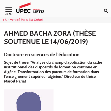
Aller au contenu
Navigation secondaire
MENU
Université Paris-Est Créteil
AHMED BACHA ZORA (THÈSE
SOUTENUE LE 14/06/2019)
Docteure en sciences de l'éducation
Sujet de thèse: "Analyse du champ d'application du cadre
institutionnel des dispositifs de formation continue en
Algérie. Transformation des parcours de formation dans
l'enseignement supérieur algérien." Directeur de thèse:
Marcel Pariat