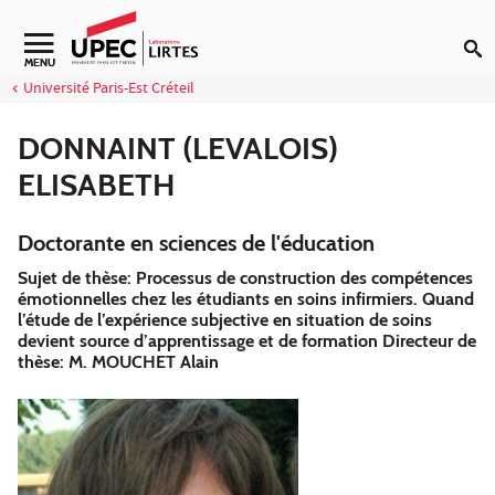
Aller au contenu
Navigation secondaire
MENU
Université Paris-Est Créteil
DONNAINT (LEVALOIS)
ELISABETH
Doctorante en sciences de l'éducation
Sujet de thèse: Processus de construction des compétences
émotionnelles chez les étudiants en soins infirmiers. Quand
l’étude de l’expérience subjective en situation de soins
devient source d’apprentissage et de formation Directeur de
thèse: M. MOUCHET Alain