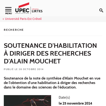
Aller au contenu
Navigation secondaire
MENU
Université Paris-Est Créteil
RECHERCHE
SOUTENANCE D'HABILITATION
À DIRIGER DES RECHERCHES
D'ALAIN MOUCHET
PUBLIÉ LE 28 OCTOBRE 2014
Soutenance de la note de synthèse d'Alain Mouchet en vue
de l'obtention d'une habilitation à diriger des recherches
dans le domaine des sciences de l'éducation.
Date(s)
le
25 novembre 2014