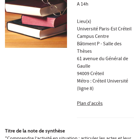
A 14h
Lieu(x)
Université Paris-Est Créteil
Campus Centre
Bâtiment P - Salle des
Thèses
61 avenue du Général de
Gaulle
94009 Créteil
Métro : Créteil Université
(ligne 8)
Plan d'accès
Titre de la note de synthèse
"Comprendre l’activité en situation : articuler les actes et leur