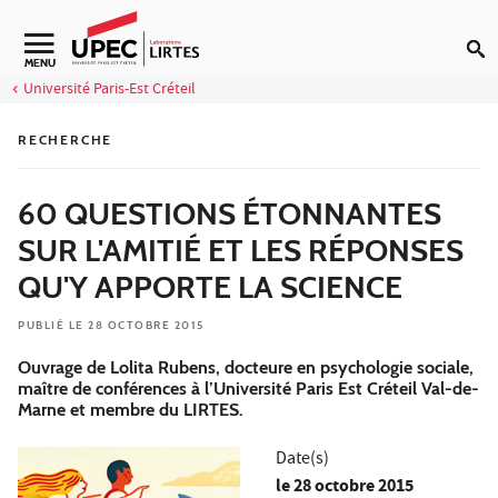
Aller au contenu
Navigation secondaire
MENU
Université Paris-Est Créteil
RECHERCHE
60 QUESTIONS ÉTONNANTES
SUR L'AMITIÉ ET LES RÉPONSES
QU'Y APPORTE LA SCIENCE
PUBLIÉ LE 28 OCTOBRE 2015
Ouvrage de Lolita Rubens, docteure en psychologie sociale,
maître de conférences à l’Université Paris Est Créteil Val-de-
Marne et membre du LIRTES.
Date(s)
le
28 octobre 2015