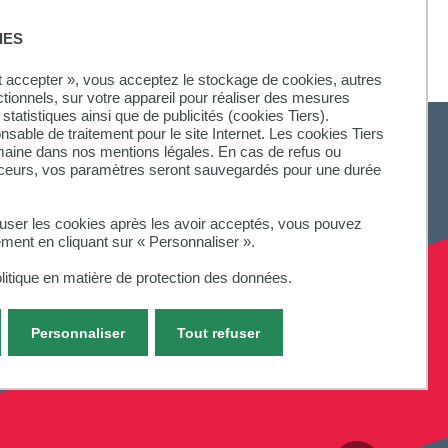
IES
ut accepter », vous acceptez le stockage de cookies, autres
ctionnels, sur votre appareil pour réaliser des mesures
statistiques ainsi que de publicités (cookies Tiers).
onsable de traitement pour le site Internet. Les cookies Tiers
omaine dans nos mentions légales. En cas de refus ou
aceurs, vos paramètres seront sauvegardés pour une durée
fuser les cookies après les avoir acceptés, vous pouvez
ement en cliquant sur « Personnaliser ».
litique en matière de protection des données.
Personnaliser
Tout refuser