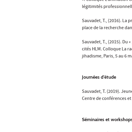
». Colloque L’animation co
légitimités professionnell
Sauvadet, T., (2016). La p
place de la recherche dans
Sauvadet, T., (2015). Du «
cités HLM. Colloque La rad
jihadisme, Paris, 5 au 6 m
Journées d’étude
Sauvadet, T. (2019). Jeun
Centre de conférences et 
Séminaires et workshop