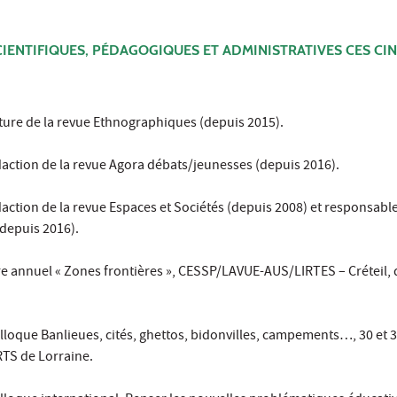
CIENTIFIQUES, PÉDAGOGIQUES ET ADMINISTRATIVES CES CI
ure de la revue Ethnographiques (depuis 2015).
ction de la revue Agora débats/jeunesses (depuis 2016).
ction de la revue Espaces et Sociétés (depuis 2008) et responsable
(depuis 2016).
e annuel « Zones frontières », CESSP/LAVUE-AUS/LIRTES – Créteil, 
lloque Banlieues, cités, ghettos, bidonvilles, campements…, 30 et 
IRTS de Lorraine.