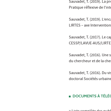
Sauvadet, T. (2019). La p
Pratique réflexive de l'i
Sauvadet, T. (2019). L’en
LIRTES – axe Intervention(
Sauvadet, T. (2017). Le ca
CESSP/LAVUE-AUS/LIRTES,
Sauvadet, T. (2016). Une 
du chercheur et de la che
Sauvadet, T. (2016). Du vis
doctoral Sociétés urbai
DOCUMENTS À TÉLÉ