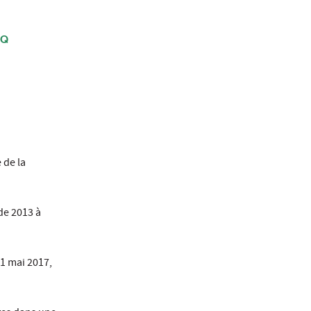
NQ
 de la
de 2013 à
31 mai 2017,