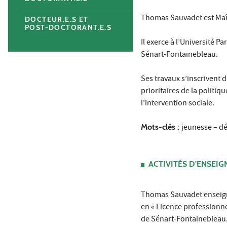
Thomas Sauvadet est Maît
DOCTEUR.E.S ET
POST-DOCTORANT.E.S
Il exerce à l’Université P
Sénart-Fontainebleau.
Ses travaux s’inscrivent d
prioritaires de la politiq
l’intervention sociale.
Mots-clés :
jeunesse – dév
ACTIVITÉS D'ENSEI
Thomas Sauvadet enseigne 
en « Licence professionnel
de Sénart-Fontainebleau