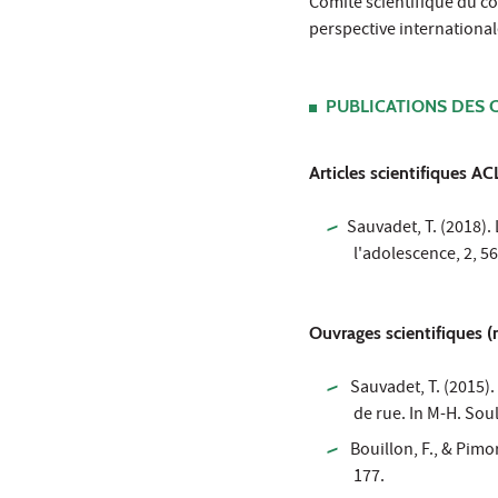
Comité scientifique du c
perspective international
PUBLICATIONS DES 
Articles scientifiques ACL
Sauvadet, T. (2018).
l'adolescence, 2, 56
Ouvrages scientifiques (
Sauvadet, T. (2015).
de rue. In M-H. Sou
Bouillon, F., & Pimor
177.