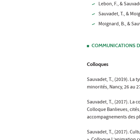
Lebon, F., & Sauvade
Sauvadet, T., & Moig
Moignard, B., & Sauv
COMMUNICATIONS D
Colloques
Sauvadet, T., (2019). La 
minorités, Nancy, 26 au 
Sauvadet, T., (2017). La 
Colloque Banlieues, cités,
accompagnements des phé
Sauvadet, T., (2017). Cultu