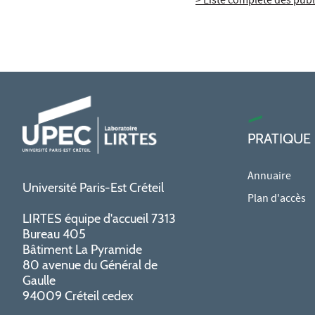
> Liste complète des publ
PRATIQUE
Annuaire
Université Paris-Est Créteil
Plan d'accès
LIRTES équipe d'accueil 7313
Bureau 405
Bâtiment La Pyramide
80 avenue du Général de
Gaulle
94009 Créteil cedex