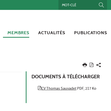
MEMBRES
ACTUALITÉS
PUBLICATIONS
DOCUMENTS À TÉLÉCHARGER
CV Thomas Sauvadet
PDF, 217 Ko