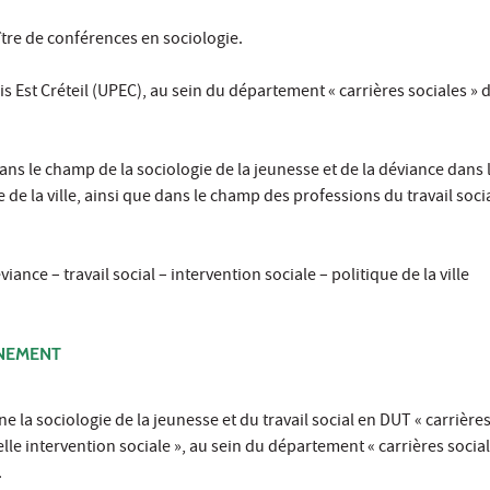
re de conférences en sociologie.
aris Est Créteil (UPEC), au sein du département « carrières sociales » d
ans le champ de la sociologie de la jeunesse et de la déviance dans 
ue de la ville, ainsi que dans le champ des professions du travail socia
iance – travail social – intervention sociale – politique de la ville
GNEMENT
la sociologie de la jeunesse et du travail social en DUT « carrières 
le intervention sociale », au sein du département « carrières social
.