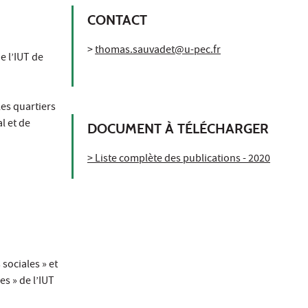
CONTACT
>
thomas.sauvadet@u-pec.fr
e l’IUT de
les quartiers
l et de
DOCUMENT À TÉLÉCHARGER
> Liste complète des publications - 2020
sociales » et
es » de l’IUT