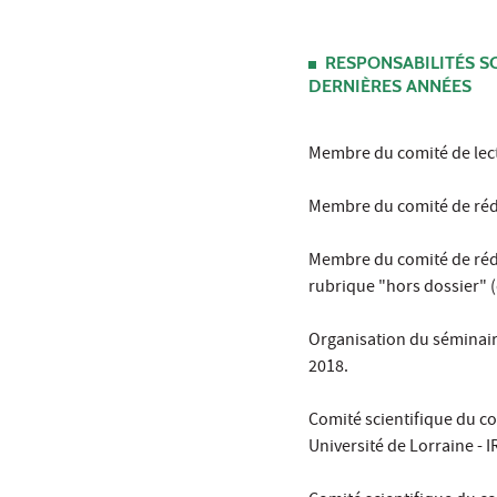
RESPONSABILITÉS S
DERNIÈRES ANNÉES
Membre du comité de lect
Membre du comité de réda
Membre du comité de réda
rubrique "hors dossier" 
Organisation du séminair
2018.
Comité scientifique du co
Université de Lorraine - 