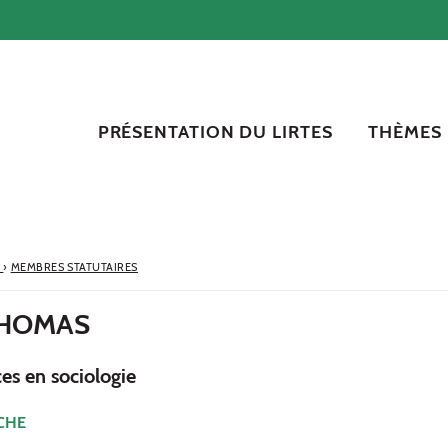
PRÉSENTATION DU LIRTES
THÈMES
S
›
MEMBRES STATUTAIRES
THOMAS
es en sociologie
CHE