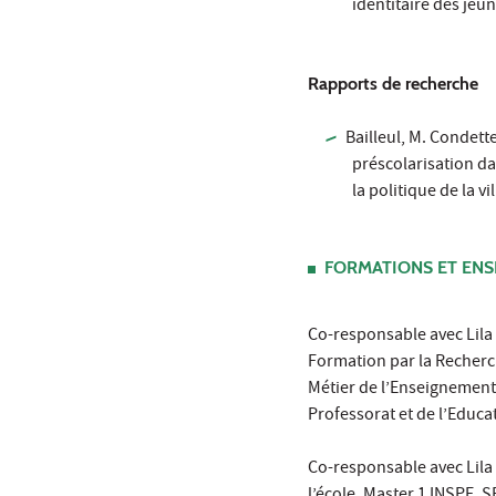
identitaire des jeun
Rapports de recherche
Bailleul, M. Condette
préscolarisation da
la politique de la v
FORMATIONS ET EN
Co-responsable avec Lila
Formation par la Recherche
Métier de l’Enseignement,
Professorat et de l’Educa
Co-responsable avec Lila