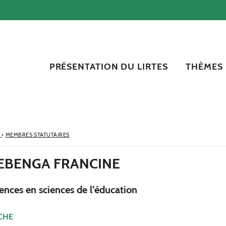
PRÉSENTATION DU LIRTES
THÈMES
S
›
MEMBRES STATUTAIRES
BENGA FRANCINE
ences en sciences de l’éducation
CHE