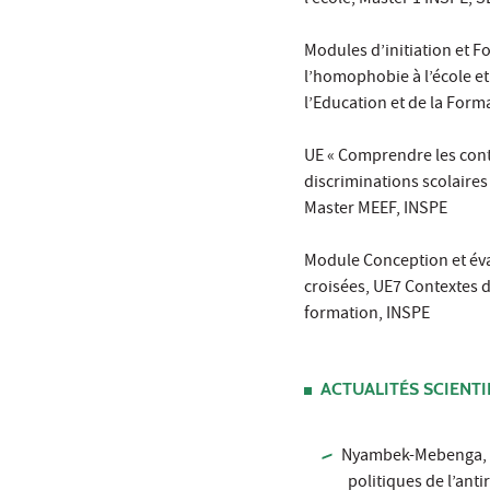
l’école, Master 1 INSPE,
Modules d’initiation et F
l’homophobie à l’école et
l’Education et de la Form
UE « Comprendre les conte
discriminations scolaire
Master MEEF, INSPE
Module Conception et éval
croisées, UE7 Contextes d
formation, INSPE
ACTUALITÉS SCIENTI
Nyambek-Mebenga, F.,
politiques de l’ant