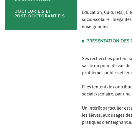
DOCTEUR.E.S ET
Education, Culture(s), Ci
POST-DOCTORANT.E.S
socio-scolaire ; Inégalité
enseignantes.
PRÉSENTATION DES 
Ses recherches portent s
saisie du point de vue de 
problèmes publics et leur
Elles tentent de contribu
sociale/scolaire, par une 
Un intérêt particulier es
les élèves, aux usages des
pratiques d’enseignant.e.