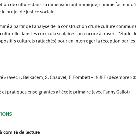
notion de culture dans sa dimension antinomique, comme facteur d’
 le projet de justice sociale.
miné à partir de l’analyse de la construction d’une culture commune
culturelle dans les curricula scolaires; ou encore à travers l’étude d
spositifs culturels rattachés) pour en interroger la réception par les
cité » (avec L. Belkacem, S. Chauvel, T. Pombet) – INJEP (décembre 20
é et pratiques enseignantes à l’école primaire (avec Fanny Gallot)
TIONS
 à comité de lecture