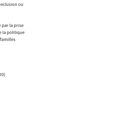
exclusion ou
 par la prise
e la politique
 familles
20)