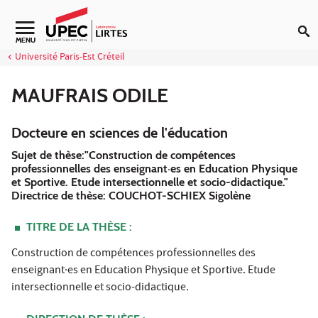
Aller au contenu
Navigation secondaire
MENU
Université Paris-Est Créteil
MAUFRAIS ODILE
Docteure en sciences de l'éducation
Sujet de thèse:"Construction de compétences
professionnelles des enseignant·es en Education Physique
et Sportive. Etude intersectionnelle et socio-didactique."
Directrice de thèse: COUCHOT-SCHIEX Sigolène
TITRE DE LA THÈSE :
Construction de compétences professionnelles des
enseignant·es en Education Physique et Sportive. Etude
intersectionnelle et socio-didactique.