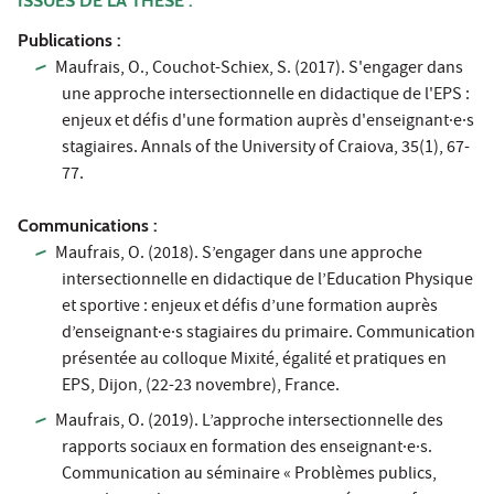
ISSUES DE LA THÈSE :
Publications :
Maufrais, O., Couchot-Schiex, S. (2017). S'engager dans
une approche intersectionnelle en didactique de l'EPS :
enjeux et défis d'une formation auprès d'enseignant·e·s
stagiaires. Annals of the University of Craiova, 35(1), 67-
77.
Communications :
Maufrais, O. (2018). S’engager dans une approche
intersectionnelle en didactique de l’Education Physique
et sportive : enjeux et défis d’une formation auprès
d’enseignant·e·s stagiaires du primaire. Communication
présentée au colloque Mixité, égalité et pratiques en
EPS, Dijon, (22-23 novembre), France.
Maufrais, O. (2019). L’approche intersectionnelle des
rapports sociaux en formation des enseignant·e·s.
Communication au séminaire « Problèmes publics,