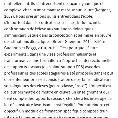
mutuellement. Ils s’entrecroisent de façon dynamique et
complexe, chacun imprimant sa marque sur l’autre (Kergoat,
2009). Nous présumons qu’ils entrent dans l’école,
s’importent dans le contexte de la classe, influençant la
confrontation de l’élève aux situations didactiques,
s’immisçant jusque dans la conception et les mises en œuvre
des situations didactiques (Brière-Guenoun, 2014 ; Brière-
Guenoun et Poggi, 2014, 2015). C’est pourquoi, à titre
expérimental, dans une visée professionnalisante et
transformative, une formation à l’approche intersectionnelle
des rapports sociaux (discipline support EPS) avec des
professeur·es des écoles stagiaires a été proposée dans le but
d’orienter leur prise en considération de certains indicateurs
sociologiques des élèves (genre, classe, "race"). L’objectif est
de leur permettre de mettre en œuvre un enseignement qui
tient compte des rapports sociaux, cherche à les interroger, à
les déconstruire favorisant ainsi l'égalité. Pour atteindre cet
objectif, un module de formation spécifique composé d’un
total de 15 heures réparties en 5 séances a été mené auprès