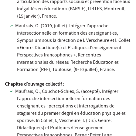
articulation des rapports sociaux et prévention face aux
inégalités en éducation » (PARSIE), LIRTES, Montreuil,
(15 janvier), France.
Maufrais, O. (2019, juillet). Intégrer l’approche
intersectionnelle en formation des enseignant·es,
Symposium sous la direction de I. Verscheure et I. Collet
« Genre: Didactique(s) et Pratiques d'enseignement.
Perspectives francophones », Rencontres
internationales du réseau Recherche Education et
Formation (REF), Toulouse, (9-10 juillet), France.
Chapitre d’ouvrage collectif :
Maufrais, O., Couchot-Schiex, S. (accepté). Intégrer
l’approche intersectionnelle en formation des
enseignant·es : perceptions et interrogations de
stagiaires du premier degré en éducation physique et
sportive. In Collet, I., Vescheure, I. (Dir.). Genre:
Didactique(s) et Pratiques d'enseignement.
Perspectives francophones. Berne : Peter Lang