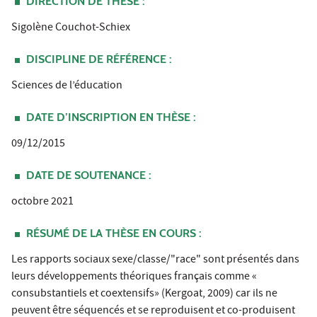
DIRECTION DE THÈSE :
Sigolène Couchot-Schiex
DISCIPLINE DE RÉFÉRENCE :
Sciences de l’éducation
DATE D’INSCRIPTION EN THÈSE :
09/12/2015
DATE DE SOUTENANCE :
octobre 2021
RÉSUMÉ DE LA THÈSE EN COURS :
Les rapports sociaux sexe/classe/"race" sont présentés dans
leurs développements théoriques français comme «
consubstantiels et coextensifs» (Kergoat, 2009) car ils ne
peuvent être séquencés et se reproduisent et co-produisent