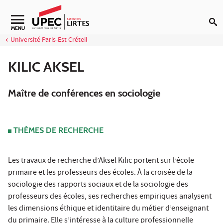
Aller au contenu
Navigation secondaire
MENU
Université Paris-Est Créteil
KILIC AKSEL
Maître de conférences en sociologie
THÈMES DE RECHERCHE
Les travaux de recherche d’Aksel Kilic portent sur l’école
primaire et les professeurs des écoles. À la croisée de la
sociologie des rapports sociaux et de la sociologie des
professeurs des écoles, ses recherches empiriques analysent
les dimensions éthique et identitaire du métier d’enseignant
du primaire. Elle s’intéresse à la culture professionnelle