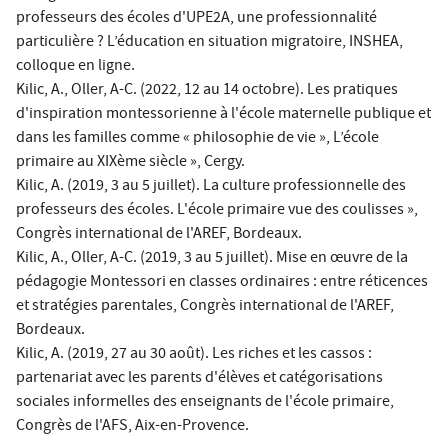
professeurs des écoles d'UPE2A, une professionnalité
particulière ? L’éducation en situation migratoire, INSHEA,
colloque en ligne.
Kilic, A., Oller, A-C. (2022, 12 au 14 octobre). Les pratiques
d'inspiration montessorienne à l'école maternelle publique et
dans les familles comme « philosophie de vie », L’école
primaire au XIXème siècle », Cergy.
Kilic, A. (2019, 3 au 5 juillet). La culture professionnelle des
professeurs des écoles. L'école primaire vue des coulisses »,
Congrès international de l'AREF, Bordeaux.
Kilic, A., Oller, A-C. (2019, 3 au 5 juillet). Mise en œuvre de la
pédagogie Montessori en classes ordinaires : entre réticences
et stratégies parentales, Congrès international de l'AREF,
Bordeaux.
Kilic, A. (2019, 27 au 30 août). Les riches et les cassos :
partenariat avec les parents d'élèves et catégorisations
sociales informelles des enseignants de l'école primaire,
Congrès de l'AFS, Aix-en-Provence.