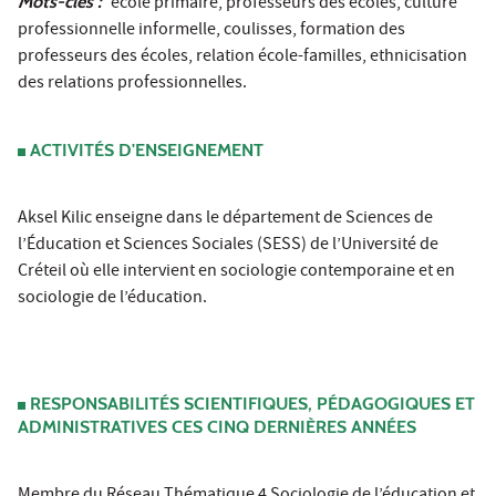
Mots-clés :
école primaire, professeurs des écoles, culture
professionnelle informelle, coulisses, formation des
professeurs des écoles, relation école-familles, ethnicisation
des relations professionnelles.
ACTIVITÉS D'ENSEIGNEMENT
Aksel Kilic enseigne dans le département de Sciences de
l’Éducation et Sciences Sociales (SESS) de l’Université de
Créteil où elle intervient en sociologie contemporaine et en
sociologie de l’éducation.
RESPONSABILITÉS SCIENTIFIQUES, PÉDAGOGIQUES ET
ADMINISTRATIVES CES CINQ DERNIÈRES ANNÉES
Membre du Réseau Thématique 4 Sociologie de l’éducation et