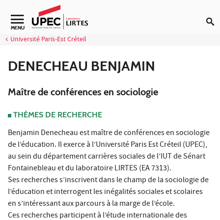
Aller au contenu
Navigation secondaire
MENU
Université Paris-Est Créteil
DENECHEAU BENJAMIN
Maître de conférences en sociologie
THÈMES DE RECHERCHE
Benjamin Denecheau est maître de conférences en sociologie
de l’éducation. Il exerce à l’Université Paris Est Créteil (UPEC),
au sein du département carrières sociales de l’IUT de Sénart
Fontainebleau et du laboratoire LIRTES (EA 7313).
Ses recherches s’inscrivent dans le champ de la sociologie de
l’éducation et interrogent les inégalités sociales et scolaires
en s’intéressant aux parcours à la marge de l’école.
Ces recherches participent à l’étude internationale des