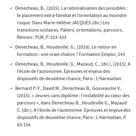
Denecheau, B., (2015). La rationalisation des possibles :
le placement extra-familial et l’orientation au moindre
risque. Dans Marie-Hélène JACQUES (dir.) Les
transitions scolaires. Paliers, orientations, parcours.
Rennes : PUR, P. 323-333
Denecheau, B., Houdeville, G., (2018), Le retour en
formation : une vraie chance ? Formation Emploi, 143
Denecheau, B., Houdeville, G., Mazaud, C., (dir.), (2015), A
l’école de l’autonomie. Epreuves et enjeux des
dispositifs de deuxième chance, Paris : L’Harmattan.
Bernard P.-Y., David M., Denecheau B., Gosseaume V.,
(2015). « Jeunes sans diplôme : l’instabilité au cœur des
parcours », dans Denecheau B., Houdeville G., Mazaud
C. (dir.), A l’école de l’autonomie. Epreuves et enjeux des
dispositifs de deuxième chance, Paris : L’Harmattan, P.
83-156