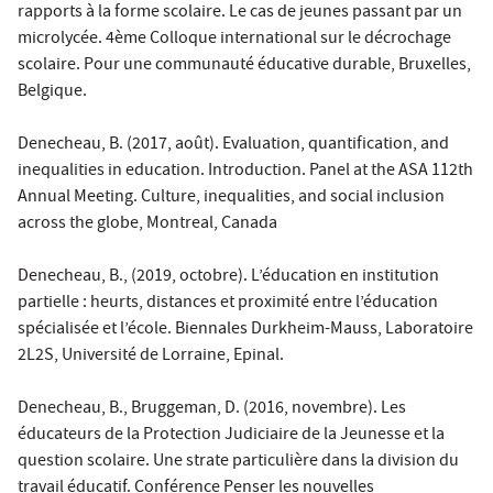
rapports à la forme scolaire. Le cas de jeunes passant par un
microlycée. 4ème Colloque international sur le décrochage
scolaire. Pour une communauté éducative durable, Bruxelles,
Belgique.
Denecheau, B. (2017, août). Evaluation, quantification, and
inequalities in education. Introduction. Panel at the ASA 112th
Annual Meeting. Culture, inequalities, and social inclusion
across the globe, Montreal, Canada
Denecheau, B., (2019, octobre). L’éducation en institution
partielle : heurts, distances et proximité entre l’éducation
spécialisée et l’école. Biennales Durkheim-Mauss, Laboratoire
2L2S, Université de Lorraine, Epinal.
Denecheau, B., Bruggeman, D. (2016, novembre). Les
éducateurs de la Protection Judiciaire de la Jeunesse et la
question scolaire. Une strate particulière dans la division du
travail éducatif. Conférence Penser les nouvelles