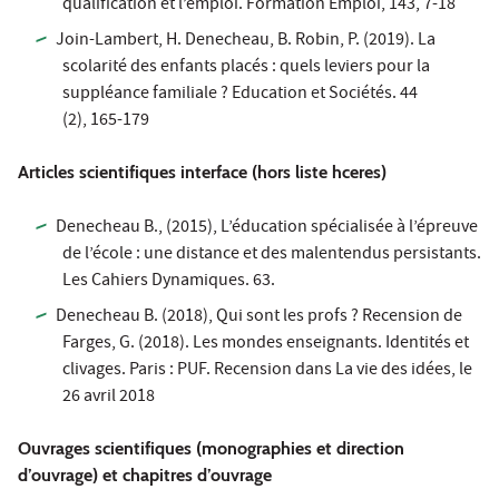
qualification et l’emploi. Formation Emploi, 143, 7-18
Join-Lambert, H. Denecheau, B. Robin, P. (2019). La
scolarité des enfants placés : quels leviers pour la
suppléance familiale ? Education et Sociétés. 44
(2), 165-179
Articles scientifiques interface (hors liste hceres)
Denecheau B., (2015), L’éducation spécialisée à l’épreuve
de l’école : une distance et des malentendus persistants.
Les Cahiers Dynamiques. 63.
Denecheau B. (2018), Qui sont les profs ? Recension de
Farges, G. (2018). Les mondes enseignants. Identités et
clivages. Paris : PUF. Recension dans La vie des idées, le
26 avril 2018
Ouvrages scientifiques (monographies et direction
d’ouvrage) et chapitres d’ouvrage