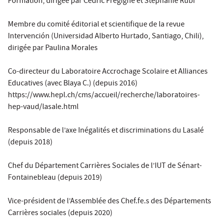
Formation, dirigée par Cédric Frégigné et Stéphanie Rubi
Membre du comité éditorial et scientifique de la revue
Intervención (Universidad Alberto Hurtado, Santiago, Chili),
dirigée par Paulina Morales
Co-directeur du Laboratoire Accrochage Scolaire et Alliances
Educatives (avec Blaya C.) (depuis 2016)
https://www.hepl.ch/cms/accueil/recherche/laboratoires-
hep-vaud/lasale.html
Responsable de l’axe Inégalités et discriminations du Lasalé
(depuis 2018)
Chef du Département Carrières Sociales de l’IUT de Sénart-
Fontainebleau (depuis 2019)
Vice-président de l’Assemblée des Chef.fe.s des Départements
Carrières sociales (depuis 2020)