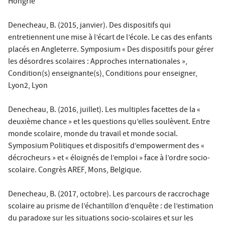
Hongrie
Denecheau, B. (2015, janvier). Des dispositifs qui
entretiennent une mise à l’écart de l’école. Le cas des enfants
placés en Angleterre. Symposium « Des dispositifs pour gérer
les désordres scolaires : Approches internationales »,
Condition(s) enseignante(s), Conditions pour enseigner,
Lyon2, Lyon
Denecheau, B. (2016, juillet). Les multiples facettes de la «
deuxième chance » et les questions qu’elles soulèvent. Entre
monde scolaire, monde du travail et monde social.
Symposium Politiques et dispositifs d’empowerment des «
décrocheurs » et « éloignés de l’emploi » face à l’ordre socio-
scolaire. Congrès AREF, Mons, Belgique.
Denecheau, B. (2017, octobre). Les parcours de raccrochage
scolaire au prisme de l’échantillon d’enquête : de l’estimation
du paradoxe sur les situations socio-scolaires et sur les