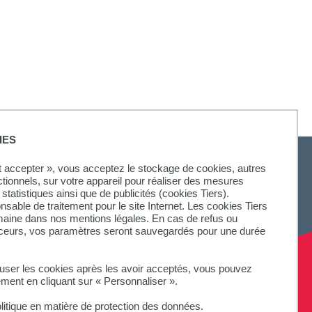
IES
ut accepter », vous acceptez le stockage de cookies, autres
ctionnels, sur votre appareil pour réaliser des mesures
statistiques ainsi que de publicités (cookies Tiers).
onsable de traitement pour le site Internet. Les cookies Tiers
omaine dans nos mentions légales. En cas de refus ou
aceurs, vos paramètres seront sauvegardés pour une durée
fuser les cookies après les avoir acceptés, vous pouvez
ement en cliquant sur « Personnaliser ».
litique en matière de protection des données.