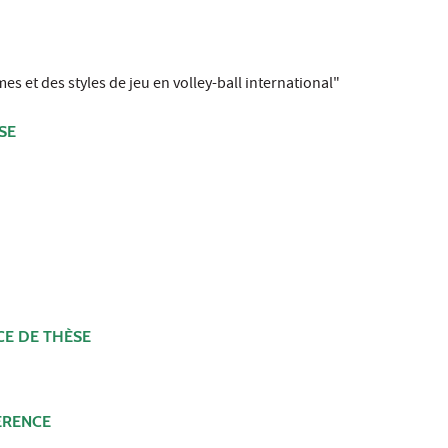
s et des styles de jeu en volley-ball international"
SE
E DE THÈSE
FÉRENCE