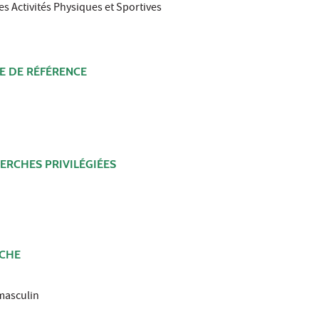
s Activités Physiques et Sportives
E DE RÉFÉRENCE
RCHES PRIVILÉGIÉES
RCHE
 masculin