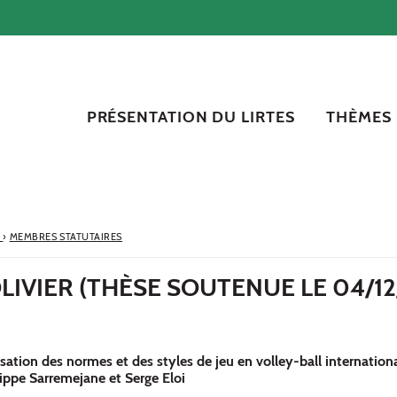
PRÉSENTATION DU LIRTES
THÈMES
S
›
MEMBRES STATUTAIRES
IVIER (THÈSE SOUTENUE LE 04/12
sation des normes et des styles de jeu en volley-ball internation
lippe Sarremejane et Serge Eloi