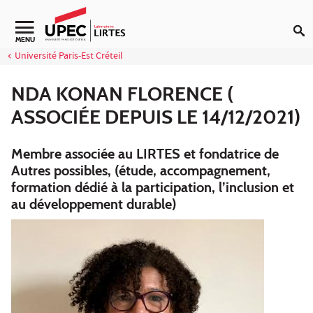
Aller au contenu
Navigation secondaire
MENU
Université Paris-Est Créteil
NDA KONAN FLORENCE (
ASSOCIÉE DEPUIS LE 14/12/2021)
Membre associée au LIRTES et fondatrice de
Autres possibles, (étude, accompagnement,
formation dédié à la participation, l’inclusion et
au développement durable)