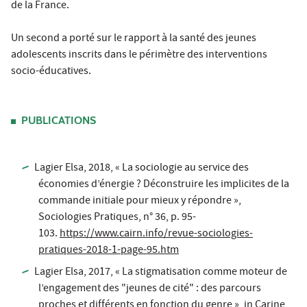
de la France.
Un second a porté sur le rapport à la santé des jeunes
adolescents inscrits dans le périmètre des interventions
socio-éducatives.
PUBLICATIONS
Lagier Elsa, 2018, « La sociologie au service des
économies d’énergie ? Déconstruire les implicites de la
commande initiale pour mieux y répondre »,
Sociologies Pratiques
, n° 36, p. 95-
103.
https://www.cairn.info/revue-sociologies-
pratiques-2018-1-page-95.htm
Lagier Elsa, 2017, « La stigmatisation comme moteur de
l’engagement des "jeunes de cité" : des parcours
proches et différents en fonction du genre »,
in
Carine