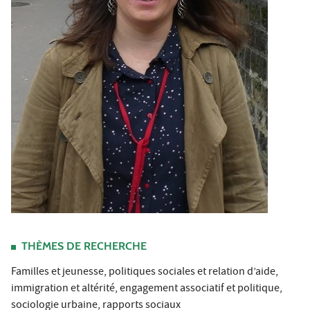
THÈMES DE RECHERCHE
Familles et jeunesse, politiques sociales et relation d’aide,
immigration et altérité, engagement associatif et politique,
sociologie urbaine, rapports sociaux