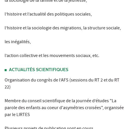
la sociologie de la famille et de la jeunesse,
l’histoire et l’actualité des politiques sociales,
l’histoire et la sociologie des migrations, la structure sociale,
les inégalités,
l’action collective et les mouvements sociaux, etc.
ACTUALITÉS SCIENTIFIQUES
Organisation du congrès de l’AFS (sessions du RT 2 et du RT
22)
Membre du conseil scientifique de la journée d’études "La
parole des enfants au coeur d'asymétries croisées", organisée
par le LIRTES
Plusieurs projets de publication sont en cours.