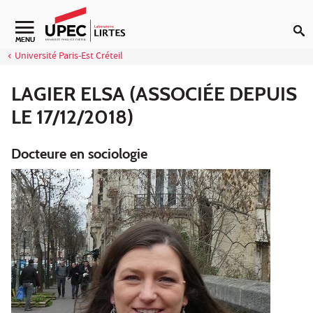
Aller au contenu
Navigation secondaire
MENU
Université Paris-Est Créteil
LAGIER ELSA (ASSOCIÉE DEPUIS
LE 17/12/2018)
Docteure en sociologie