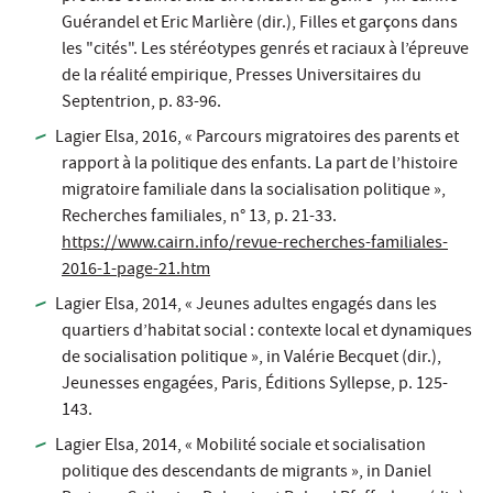
Guérandel et Eric Marlière (dir.),
Filles et garçons dans
les "cités". Les stéréotypes genrés et raciaux à l’épreuve
de la réalité empirique
, Presses Universitaires du
Septentrion, p. 83-96.
Lagier Elsa, 2016, « Parcours migratoires des parents et
rapport à la politique des enfants. La part de l’histoire
migratoire familiale dans la socialisation politique »,
Recherches familiales
, n° 13, p. 21-33.
https://www.cairn.info/revue-recherches-familiales-
2016-1-page-21.htm
Lagier Elsa, 2014, « Jeunes adultes engagés dans les
quartiers d’habitat social : contexte local et dynamiques
de socialisation politique »,
in
Valérie Becquet (dir.),
Jeunesses engagées
, Paris, Éditions Syllepse, p. 125-
143.
Lagier Elsa, 2014, « Mobilité sociale et socialisation
politique des descendants de migrants »,
in
Daniel