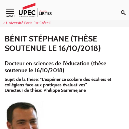
Aller au contenu
Navigation secondaire
MENU
Université Paris-Est Créteil
BÉNIT STÉPHANE (THÈSE
SOUTENUE LE 16/10/2018)
Docteur en sciences de l'éducation (thèse
soutenue le 16/10/2018)
Sujet de la thèse: "L’expérience scolaire des écoliers et
collégiens face aux pratiques évaluatives"
Directeur de thèse: Philippe Sarremejane