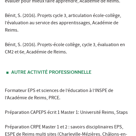
évaluer pour mieux faire apprendre, Académie de Reims.
Bénit, S. (2016). Projets cycle 3, articulation école-collège,
l’évaluation au service des apprentissages, Académie de
Reims.
Bénit, S. (2016). Projets-école collège, cycle 3, évaluation en
CM2 et 6e, Académie de Reims.
AUTRE ACTIVITÉ PROFESSIONNELLE
Formateur EPS et sciences de l’éducation à l’INSPE de
l’Académie de Reims, PRCE.
Préparation CAPEPS écrit 1 Master 1: Université Reims, Staps
Préparation CRPE Master 1 et 2 : savoirs disciplinaires EPS,
ESPE de Reims multi sites (Charleville-Mézières, Châlons-en-