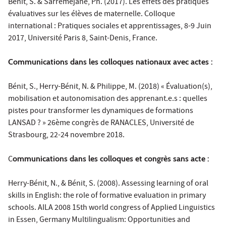
Bénit, S. & Sarremejane, Ph. (2017). Les effets des pratiques
évaluatives sur les élèves de maternelle. Colloque
international : Pratiques sociales et apprentissages, 8-9 Juin
2017, Université Paris 8, Saint-Denis, France.
Communications dans les colloques nationaux avec actes :
Bénit, S., Herry-Bénit, N. & Philippe, M. (2018) « Évaluation(s),
mobilisation et autonomisation des apprenant.e.s : quelles
pistes pour transformer les dynamiques de formations
LANSAD ? » 26ème congrès de RANACLES, Université de
Strasbourg, 22-24 novembre 2018.
C
ommunications dans les colloques et congrès sans acte :
Herry-Bénit, N., & Bénit, S. (2008). Assessing learning of oral
skills in English: the role of formative evaluation in primary
schools. AILA 2008 15th world congress of Applied Linguistics
in Essen, Germany Multilingualism: Opportunities and