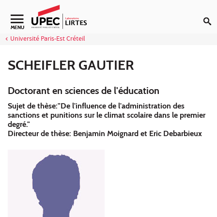
Aller au contenu
Navigation secondaire
MENU
Université Paris-Est Créteil
SCHEIFLER GAUTIER
Doctorant en sciences de l'éducation
Sujet de thèse:"De l'influence de l'administration des
sanctions et punitions sur le climat scolaire dans le premier
degré."
Directeur de thèse: Benjamin Moignard et Eric Debarbieux