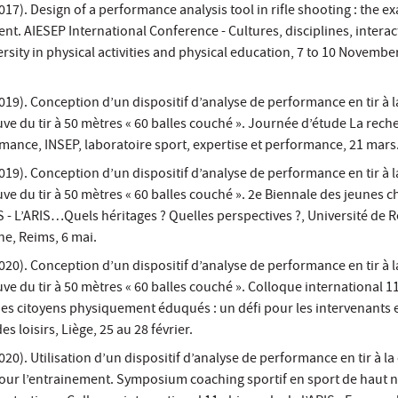
017). Design of a performance analysis tool in rifle shooting : the e
nt. AIESEP International Conference - Cultures, disciplines, interac
ersity in physical activities and physical education, 7 to 10 Novembe
019). Conception d’un dispositif d’analyse de performance en tir à l
uve du tir à 50 mètres « 60 balles couché ». Journée d’étude La rech
rmance, INSEP, laboratoire sport, expertise et performance, 21 mars
019). Conception d’un dispositif d’analyse de performance en tir à l
uve du tir à 50 mètres « 60 balles couché ». 2e Biennale des jeunes 
S - L’ARIS…Quels héritages ? Quelles perspectives ?, Université de 
, Reims, 6 mai.
020). Conception d’un dispositif d’analyse de performance en tir à l
uve du tir à 50 mètres « 60 balles couché ». Colloque international 1
des citoyens physiquement éduqués : un défi pour les intervenants 
des loisirs, Liège, 25 au 28 février.
20). Utilisation d’un dispositif d’analyse de performance en tir à la
 pour l’entrainement. Symposium coaching sportif en sport de haut n