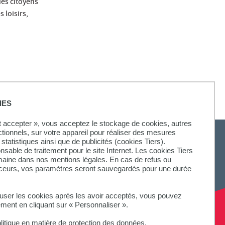
des citoyens
 loisirs,
IES
ut accepter », vous acceptez le stockage de cookies, autres
ctionnels, sur votre appareil pour réaliser des mesures
statistiques ainsi que de publicités (cookies Tiers).
onsable de traitement pour le site Internet. Les cookies Tiers
omaine dans nos mentions légales. En cas de refus ou
aceurs, vos paramètres seront sauvegardés pour une durée
fuser les cookies après les avoir acceptés, vous pouvez
ement en cliquant sur « Personnaliser ».
litique en matière de protection des données.