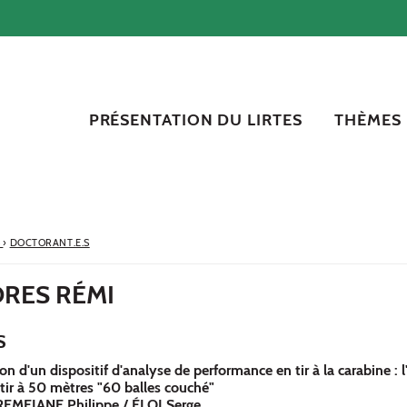
PRÉSENTATION DU LIRTES
THÈMES
S
›
DOCTORANT.E.S
RES RÉMI
S
n d'un dispositif d'analyse de performance en tir à la carabine : 
tir à 50 mètres "60 balles couché"
REMEJANE Philippe / ÉLOI Serge