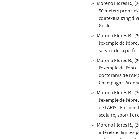
Moreno Flores R., (2
50 meters prone eve
contextualizing div
Gosier.
Moreno Flores R., (2
l’exemple de l’épre
service de la perfo
Moreno Flores R., (2
l’exemple de l’épre
doctorants de l’ARI
Champagne-Ardenne
Moreno Flores R., (2
l’exemple de l’épre
de l’ARIS - Former 
scolaire, sportif et 
Moreno Flores R., (20
intérêts et limites