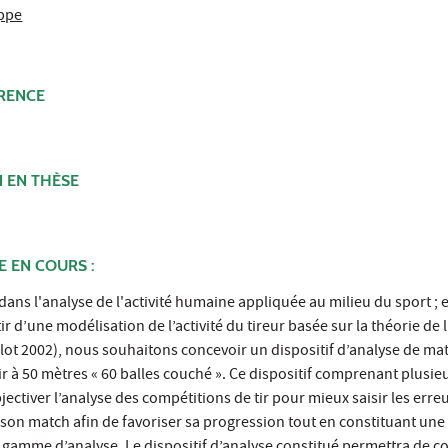
ppe
ÉRENCE
N EN THÈSE
E EN COURS :
dans l'analyse de l'activité humaine appliquée au milieu du sport ; e
tir d’une modélisation de l’activité du tireur basée sur la théorie de l
 Clot 2002), nous souhaitons concevoir un dispositif d’analyse de ma
r à 50 mètres « 60 balles couché ». Ce dispositif comprenant plusieu
ctiver l’analyse des compétitions de tir pour mieux saisir les erreu
son match afin de favoriser sa progression tout en constituant une