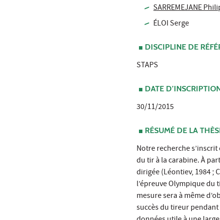
SARREMEJANE Phili
ÉLOI Serge
DISCIPLINE DE RÉF
STAPS
DATE D’INSCRIPTIO
30/11/2015
RÉSUMÉ DE LA THÈS
Notre recherche s’inscrit 
du tir à la carabine. À par
dirigée (Léontiev, 1984 ;
l’épreuve Olympique du ti
mesure sera à même d’obje
succès du tireur pendant 