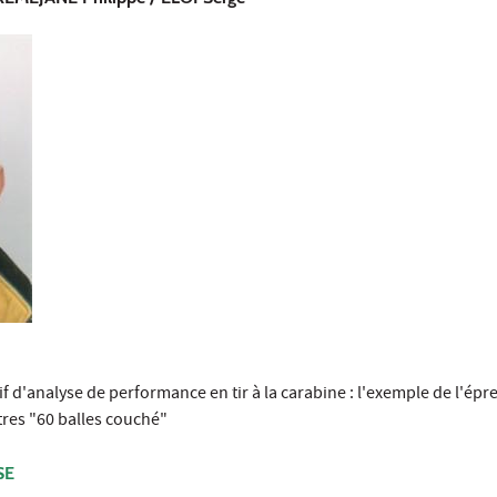
f d'analyse de performance en tir à la carabine : l'exemple de l'épr
tres "60 balles couché"
SE