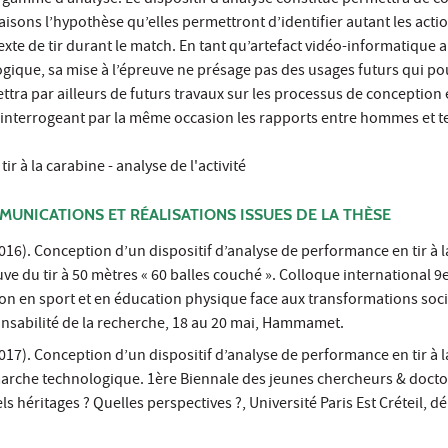
 gamme d’analyse. Le dispositif d’analyse constitué permettra de col
isons l’hypothèse qu’elles permettront d’identifier autant les actio
xte de tir durant le match. En tant qu’artefact vidéo-informatique a
ique, sa mise à l’épreuve ne présage pas des usages futurs qui po
ettra par ailleurs de futurs travaux sur les processus de conception 
ct, interrogeant par la même occasion les rapports entre hommes et 
ir à la carabine - analyse de l'activité
MUNICATIONS ET RÉALISATIONS ISSUES DE LA THÈSE
016). Conception d’un dispositif d’analyse de performance en tir à l
uve du tir à 50 mètres « 60 balles couché ». Colloque international 9
tion en sport et en éducation physique face aux transformations soci
onsabilité de la recherche, 18 au 20 mai, Hammamet.
017). Conception d’un dispositif d’analyse de performance en tir à l
rche technologique. 1ère Biennale des jeunes chercheurs & docto
ls héritages ? Quelles perspectives ?, Université Paris Est Créteil, 