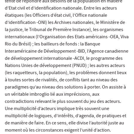
tenté de répondre aux besoins de la population en matière
d’Etat civil et d’identification nationale. Entre les acteurs
étatiques (les Officiers d’état civil, l’Office nationale
d’identification -ONI) les Archives nationales, le Ministère de
la justice, le Tribunal de Première Instance), les organismes
internationaux (l’Organisation des Etats américains -OEA, Viva
Rio du Brésil) ; les bailleurs de fonds : la Banque
Interaméricaine de Développement -BID, l’Agence canadienne
de développement internationale -ACDI, le programme des
Nations Unies de développement (PNUD) ; les autres acteurs
(les raquetteurs, la population), les problèmes donnent lieux
à toutes sortes de rivalités, de conflits tant au niveau des
paradigmes qu’au niveau des solutions à porter. On assiste à
un véritable imbroglio lié aux imprécisions, aux
contradictions relevant le plus souvent du jeu des acteurs.
Une multiplicité d’acteurs implique très souvent une
multiplicité de logiques, d’intérêts, d’agenda, de pratiques et
de manière de faire. En ce sens, elle divise l’autorité juste au
moment où les circonstances exigent l’unité d’action.