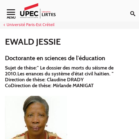
Aller au contenu
Navigation secondaire
MENU
Université Paris-Est Créteil
EWALD JESSIE
Doctorante en sciences de l'éducation
Sujet de thèse:" Le dossier des morts du séisme de
2010.Les errances du système d’état civil haïtien. "
Direction de thèse: Claudine DRADY
CoDirection de thèse: Mirlande MANIGAT