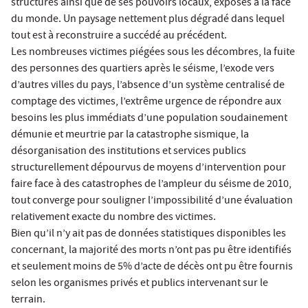
structures ainsi que de ses pouvoirs locaux, exposés à la face
du monde. Un paysage nettement plus dégradé dans lequel
tout est à reconstruire a succédé au précédent.
Les nombreuses victimes piégées sous les décombres, la fuite
des personnes des quartiers après le séisme, l’exode vers
d’autres villes du pays, l’absence d’un système centralisé de
comptage des victimes, l’extrême urgence de répondre aux
besoins les plus immédiats d’une population soudainement
démunie et meurtrie par la catastrophe sismique, la
désorganisation des institutions et services publics
structurellement dépourvus de moyens d’intervention pour
faire face à des catastrophes de l’ampleur du séisme de 2010,
tout converge pour souligner l’impossibilité d’une évaluation
relativement exacte du nombre des victimes.
Bien qu’il n’y ait pas de données statistiques disponibles les
concernant, la majorité des morts n’ont pas pu être identifiés
et seulement moins de 5% d’acte de décès ont pu être fournis
selon les organismes privés et publics intervenant sur le
terrain.