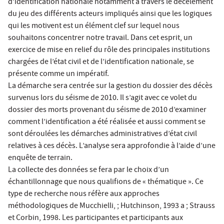
d’identification nationale notamment à travers le décèlement
du jeu des différents acteurs impliqués ainsi que les logiques
qui les motivent est un élément clef sur lequel nous
souhaitons concentrer notre travail. Dans cet esprit, un
exercice de mise en relief du rôle des principales institutions
chargées de l’état civil et de l’identification nationale, se
présente comme un impératif.
La démarche sera centrée sur la gestion du dossier des décès
survenus lors du séisme de 2010. Il s’agit avec ce volet du
dossier des morts provenant du séisme de 2010 d’examiner
comment l’identification a été réalisée et aussi comment se
sont déroulées les démarches administratives d’état civil
relatives à ces décès. L’analyse sera approfondie à l’aide d’une
enquête de terrain.
La collecte des données se fera par le choix d’un
échantillonnage que nous qualifions de « thématique ». Ce
type de recherche nous réfère aux approches
méthodologiques de Mucchielli, ; Hutchinson, 1993 a ; Strauss
et Corbin, 1998. Les participantes et participants aux