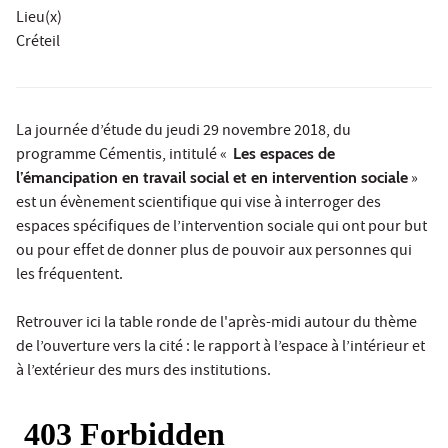
Lieu(x)
Créteil
La journée d’étude du jeudi 29 novembre 2018, du
programme Cémentis, intitulé «
Les espaces de
l’émancipation en travail social et en intervention sociale
»
est un évènement scientifique qui vise à interroger des
espaces spécifiques de l’intervention sociale qui ont pour but
ou pour effet de donner plus de pouvoir aux personnes qui
les fréquentent.
Retrouver ici la table ronde de l'après-midi autour du thème
de l’ouverture vers la cité : le rapport à l’espace à l’intérieur et
à l’extérieur des murs des institutions.