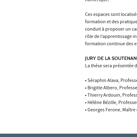
numérique.
Ces espaces sont localis
formation et des pratique
conduit à proposer un c
rôle de l’apprentissage in
formation continue des e
JURY DE LA SOUTENA
La thése sera présentée 
• Séraphin Alava, Professe
• Brigitte Albero, Profess
• Thierry Ardouin, Profes
• Hélène Bézille, Professe
• Georges Ferone, Maître 