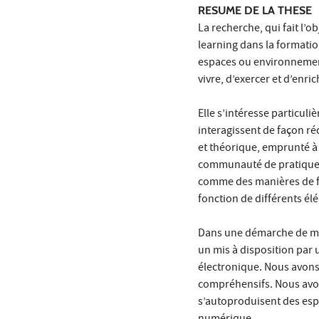
RESUME DE LA THESE
La recherche, qui fait l’o
learning dans la formatio
espaces ou environnement
vivre, d’exercer et d’enr
Elle s’intéresse particul
interagissent de façon r
et théorique, emprunté à 
communauté de pratiques
comme des manières de fa
fonction de différents él
Dans une démarche de mo
un mis à disposition par 
électronique. Nous avons
compréhensifs. Nous avon
s’autoproduisent des espac