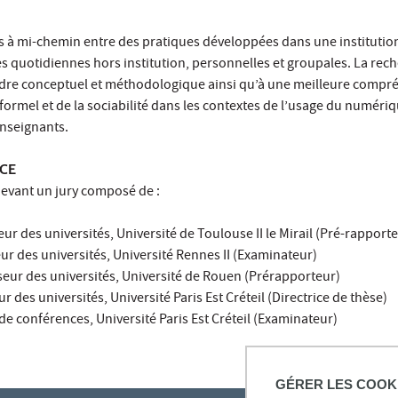
és à mi-chemin entre des pratiques développées dans une institutio
s quotidiennes hors institution, personnelles et groupales. La rec
adre conceptuel et méthodologique ainsi qu’à une meilleure compr
formel et de la sociabilité dans les contextes de l’usage du numériq
nseignants.
NCE
devant un jury composé de :
ur des universités, Université de Toulouse II le Mirail (Pré-rapport
eur des universités, Université Rennes II (Examinateur)
seur des universités, Université de Rouen (Prérapporteur)
ur des universités, Université Paris Est Créteil (Directrice de thèse)
de conférences, Université Paris Est Créteil (Examinateur)
GÉRER LES COOK