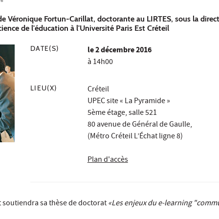
16
e Véronique Fortun-Carillat, doctorante au LIRTES, sous la direc
ience de l'éducation à l'Université Paris Est Créteil
DATE(S)
le
2 décembre 2016
à 14h00
LIEU(X)
Créteil
UPEC site « La Pyramide »
5ème étage, salle 521
80 avenue de Général de Gaulle,
(Métro Créteil L’Échat ligne 8)
Plan d'accès
t soutiendra sa thèse de doctorat
«Les enjeux du e-learning "comm