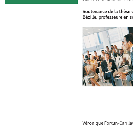
PUBLIÉ LE 30 NOVEMBRE 20
Soutenance de la thèse d
Bézille, professeure en sc
Véronique Fortun-Carilla