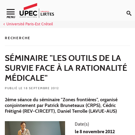
Aller au contenu
Navigation secondaire
MENU
Université Paris-Est Créteil
RECHERCHE
SÉMINAIRE "LES OUTILS DE LA
SURVIE FACE À LA RATIONALITÉ
MÉDICALE"
PUBLIÉ LE 18 SEPTEMBRE 2012
2ème séance du séminaire "Zones frontières", organisé
conjointement par Patrick Bruneteaux (CRPS), Cédric
Frétigné (REV-CIRCEFT), Daniel Terrolle (LAVUE-AUS)
Date(s)
le
8 novembre 2012