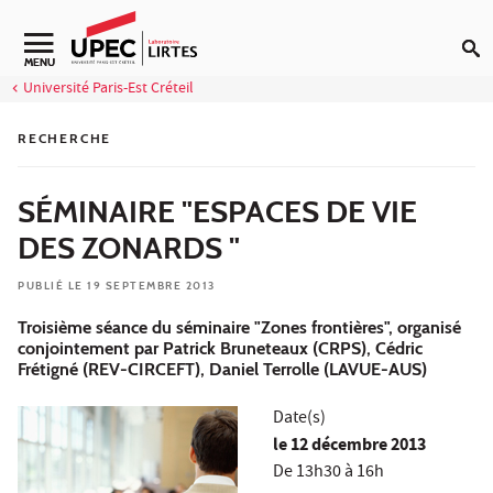
Aller au contenu
Navigation secondaire
MENU
Université Paris-Est Créteil
RECHERCHE
SÉMINAIRE "ESPACES DE VIE
DES ZONARDS "
PUBLIÉ LE 19 SEPTEMBRE 2013
Troisième séance du séminaire "Zones frontières", organisé
conjointement par Patrick Bruneteaux (CRPS), Cédric
Frétigné (REV-CIRCEFT), Daniel Terrolle (LAVUE-AUS)
Date(s)
le
12 décembre 2013
De 13h30 à 16h