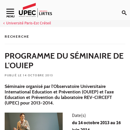
Aller au contenu
Navigation secondaire
MENU
Université Paris-Est Créteil
RECHERCHE
PROGRAMME DU SÉMINAIRE DE
L'OUIEP
PUBLIÉ LE 14 OCTOBRE 2013
Séminaire organisé par l'Observatoire Universitaire
International Education et Prévention (OUIEP) et l'axe
Education et Prévention du laboratoire REV-CIRCEFT
(UPEC) pour 2013-2014.
Date(s)
du
14 octobre 2013
au 16