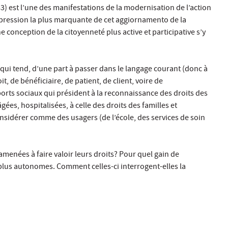
) est l’une des manifestations de la modernisation de l’action
’expression la plus marquante de cet aggiornamento de la
 conception de la citoyenneté plus active et participative s’y
r qui tend, d’une part à passer dans le langage courant (donc à
t, de bénéficiaire, de patient, de client, voire de
orts sociaux qui président à la reconnaissance des droits des
gées, hospitalisées, à celle des droits des familles et
onsidérer comme des usagers (de l’école, des services de soin
amenées à faire valoir leurs droits? Pour quel gain de
plus autonomes. Comment celles-ci interrogent-elles la