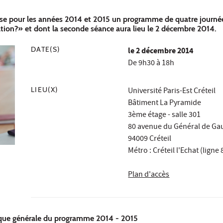
e pour les années 2014 et 2015 un programme de quatre journées d
tion?» et dont la seconde séance aura lieu le 2 décembre 2014.
DATE(S)
le
2 décembre 2014
De 9h30 à 18h
LIEU(X)
Université Paris-Est Créteil
Bâtiment La Pyramide
3ème étage - salle 301
80 avenue du Général de Gau
94009 Créteil
Métro : Créteil l'Echat (ligne 
Plan d'accès
ique générale du programme 2014 - 2015