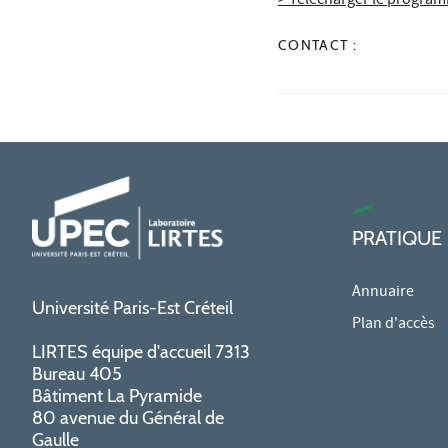
> Télécharger le progra
CONTACT :
PRATIQUE
Annuaire
Université Paris-Est Créteil
Plan d'accès
LIRTES équipe d'accueil 7313
Bureau 405
Bâtiment La Pyramide
80 avenue du Général de
Gaulle