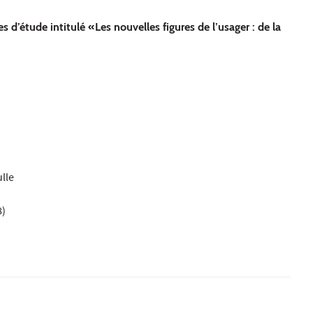
’étude intitulé «Les nouvelles figures de l’usager : de la
lle
8)