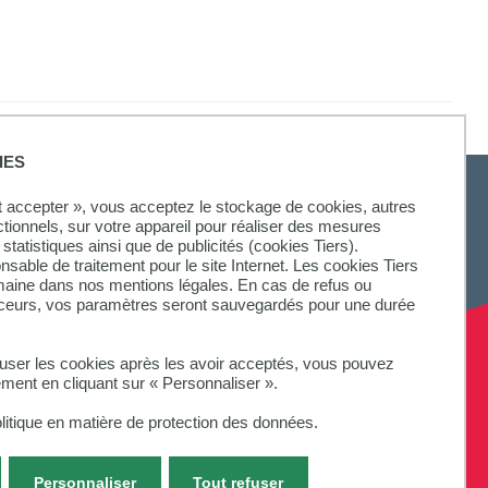
IES
ut accepter », vous acceptez le stockage de cookies, autres
ctionnels, sur votre appareil pour réaliser des mesures
statistiques ainsi que de publicités (cookies Tiers).
onsable de traitement pour le site Internet. Les cookies Tiers
omaine dans nos mentions légales. En cas de refus ou
aceurs, vos paramètres seront sauvegardés pour une durée
fuser les cookies après les avoir acceptés, vous pouvez
ement en cliquant sur « Personnaliser ».
litique en matière de protection des données.
Personnaliser
Tout refuser