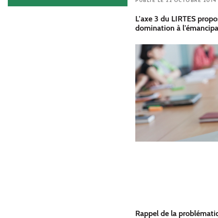
PUBLIÉ LE 22 OCTOBRE 2014
L’axe 3 du LIRTES propos
domination à l’émancipa
Rappel de la problémat