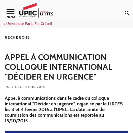
Aller au contenu
Navigation secondaire
MENU
Université Paris-Est Créteil
RECHERCHE
APPEL À COMMUNICATION
COLLOQUE INTERNATIONAL
"DÉCIDER EN URGENCE"
PUBLIÉ LE 12 JUIN 2015
Appel à communications dans le cadre du colloque
international "Décider en urgence", organisé par le LIRTES
les 3 et 4 février 2016 à l'UPEC. La date limite de
soumission des communications est reportée au
15/10/2015.